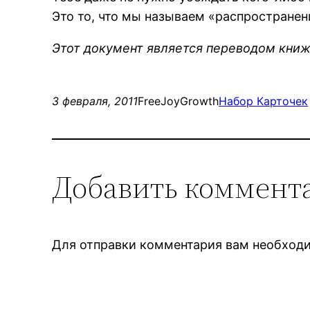
Это то, что мы называем «распространен
Этот документ является переводом книж
3 февраля, 2011
FreeJoyGrowth
Набор Карточек
Добавить коммент
Для отправки комментария вам необхо