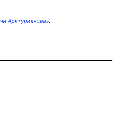
чи Арктурианцев»
.