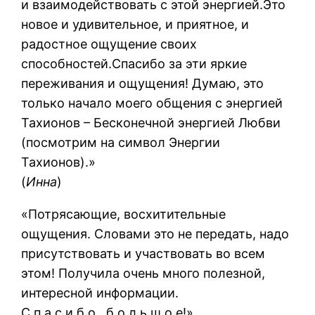
и взаимодействовать с этой энергией.Это
новое и удивительное, и приятное, и
радостное ощущение своих
способностей.Спасибо за эти яркие
переживания и ощущения! Думаю, это
только начало моего общения с энергией
Тахионов – Бесконечной энергией Любви
(посмотрим на символ Энергии
Тахионов).»
(
Инна
)
«Потрясающие, восхитительные
ощущения. Словами это не передать, надо
присутствовать и участвовать во всем
этом! Получила очень много полезной,
интересной информации.
С п а с и б о б о л ь ш о е!»