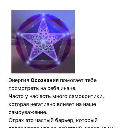
Энергия
Осознания
помогает тебе
посмотреть на себя иначе.
Часто у нас есть много самокритики,
которая негативно влияет на наше
самоуважение.
Страх это частый барьер, который